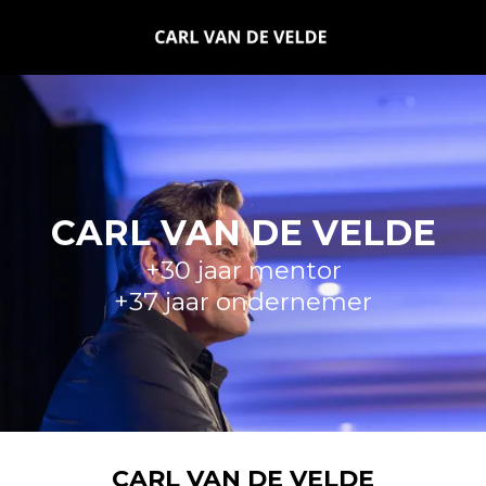
CARL VAN DE VELDE
+30 jaar mentor
+37 jaar ondernemer
CARL VAN DE VELDE