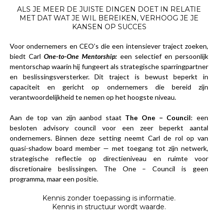
ALS JE MEER DE JUISTE DINGEN DOET IN RELATIE
MET DAT WAT JE WIL BEREIKEN, VERHOOG JE JE
KANSEN OP SUCCES
Voor ondernemers en CEO’s die een intensiever traject zoeken,
biedt Carl
One-to-One Mentorship
:
een selectief en persoonlijk
mentorschap waarin hij fungeert als strategische sparringpartner
en beslissingsversterker. Dit traject is bewust beperkt in
capaciteit en gericht op ondernemers die bereid zijn
verantwoordelijkheid te nemen op het hoogste niveau.
Aan de top van zijn aanbod staat
The One – Council
: een
besloten advisory council voor een zeer beperkt aantal
ondernemers. Binnen deze setting neemt Carl de rol op van
quasi-shadow board member — met toegang tot zijn netwerk,
strategische reflectie op directieniveau en ruimte voor
discretionaire beslissingen. The One – Council is geen
programma, maar een positie.
Kennis zonder toepassing is informatie.
Kennis in structuur wordt waarde.