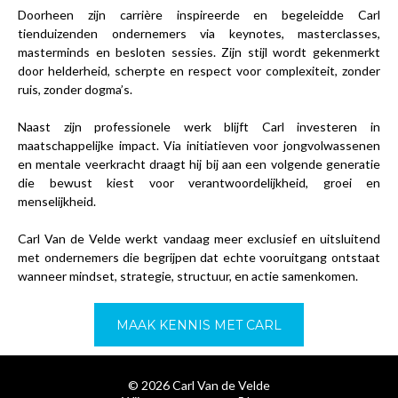
Doorheen zijn carrière inspireerde en begeleidde Carl
tienduizenden ondernemers via keynotes, masterclasses,
masterminds en besloten sessies. Zijn stijl wordt gekenmerkt
door helderheid, scherpte en respect voor complexiteit, zonder
ruis, zonder dogma’s.
Naast zijn professionele werk blijft Carl investeren in
maatschappelijke impact. Via initiatieven voor jongvolwassenen
en mentale veerkracht draagt hij bij aan een volgende generatie
die bewust kiest voor verantwoordelijkheid, groei en
menselijkheid.
Carl Van de Velde werkt vandaag meer exclusief en uitsluitend
met ondernemers die begrijpen dat echte vooruitgang ontstaat
wanneer mindset, strategie, structuur, en actie samenkomen.
MAAK KENNIS MET CARL
© 2026 Carl Van de Velde