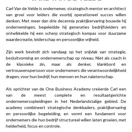
Carl Van de Velde is ondernemer, strategisch mentor en architect
van groei voor leiders die voorbij operationeel succes willen
denken. Met meer dan drie decennia praktijkervaring bouwde hij
ondernemingen, begeleidde hij generaties bedrijfsleiders en
ontwikkelde hij een scherp strategisch kompas voor duurzame
waardecreatie, leiderschap en persoonlijke vrijheid.
Zijn werk bevindt zich vandaag op het snijvlak van strategie,
besluitvorming en ondernemerschap op niveau. Niet als coach in
de klassieke zin, maar als denker, klankbord en
vertrouwenspersoon voor ondernemers die verantwoordelijkheid
dragen, voor hun bedrijf, hun mensen en hun nalatenschap.
Als oprichter van de
One Business Academy
creëerde Carl een
van de meest complete en resultaatgerichte
ondernemersopleidingen in het Nederlandstalige gebied. De
academy combineert strategische denkkaders, praktijkervaring
en persoonlijke begeleiding, en vormt een fundament voor
ondernemers die hun bedrijf structureel willen laten groeien, met
helderheid, focus en controle.