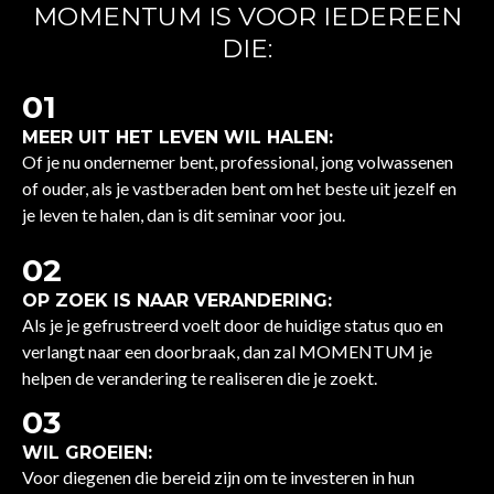
MOMENTUM IS VOOR IEDEREEN
DIE:
01
MEER UIT HET LEVEN WIL HALEN:
Of je nu ondernemer bent, professional, jong volwassenen
of ouder, als je vastberaden bent om het beste uit jezelf en
je leven te halen, dan is dit seminar voor jou.
02
OP ZOEK IS NAAR VERANDERING:
Als je je gefrustreerd voelt door de huidige status quo en
verlangt naar een doorbraak, dan zal MOMENTUM je
helpen de verandering te realiseren die je zoekt.
03
WIL GROEIEN:
Voor diegenen die bereid zijn om te investeren in hun