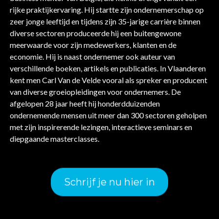
rijke praktijkervaring. Hij startte zijn ondernemerschap op
zeer jonge leeftijd en tijdens zijn 35-jarige carrière binnen
diverse sectoren produceerde hij een buitengewone
meerwaarde voor zijn medewerkers, klanten en de
economie. Hij is naast ondernemer ook auteur van
verschillende boeken, artikels en publicaties. In Vlaanderen
kent men Carl Van de Velde vooral als spreker en producent
van diverse groeiopleidingen voor ondernemers. De
afgelopen 28 jaar heeft hij honderdduizenden
ondernemende mensen uit meer dan 300 sectoren geholpen
met zijn inspirerende lezingen, interactieve seminars en
diepgaande masterclasses.
Schrijf je nu hier in