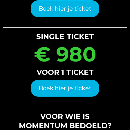
Boek hier je ticket
SINGLE TICKET
€ 980
VOOR 1 TICKET
Boek hier je ticket
VOOR WIE IS
MOMENTUM BEDOELD?