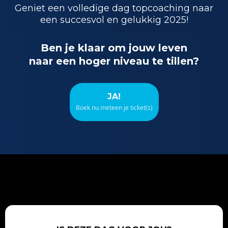
Geniet een volledige dag topcoaching naar
een succesvol en gelukkig 2025!
Ben je klaar om jouw leven
naar een hoger niveau te tillen?
JA!
Boek nu meteen je ticket(s)