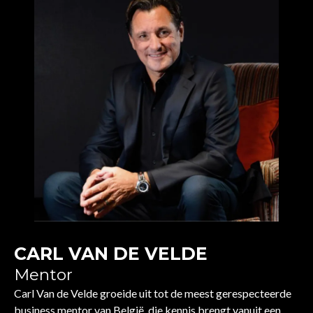
CARL VAN DE VELDE
Mentor
Carl Van de Velde groeide uit tot de meest gerespecteerde
business mentor van België, die kennis brengt vanuit een