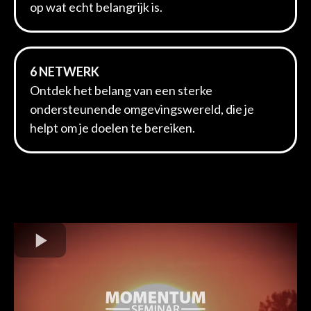
op wat echt belangrijk is.
6 NETWERK
Ontdek het belang van een sterke
ondersteunende omgevingswereld, die je
helpt om je doelen te bereiken.