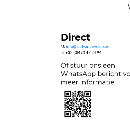
Direct
M:
info@carlvandevelde.be
T: +32 (0)493 47 24 94
Of stuur ons een
WhatsApp bericht vo
meer informatie