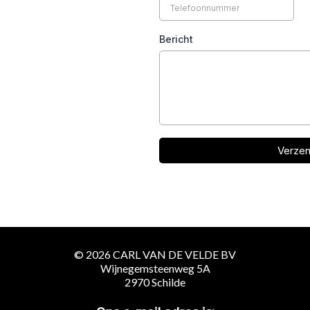
Bericht
Verze
© 2026 CARL VAN DE VELDE BV
Wijnegemsteenweg 5A
2970 Schilde