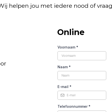
Wij helpen jou met iedere nood of vraag
Online
Voornaam
*
or
Naam
*
E-mail
*
Telefoonnummer
*