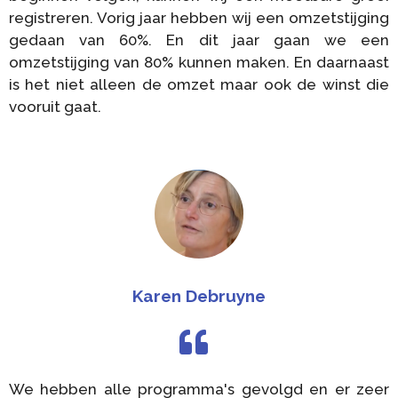
registreren. Vorig jaar hebben wij een omzetstijging
gedaan van 60%. En dit jaar gaan we een
omzetstijging van 80% kunnen maken. En daarnaast
is het niet alleen de omzet maar ook de winst die
vooruit gaat.
Karen Debruyne
We hebben alle programma's gevolgd en er zeer