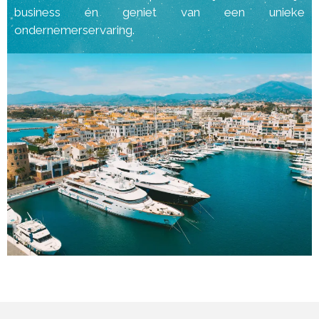
business én geniet van een unieke
ondernemerservaring.