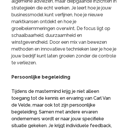
algemene adviezen, maar diepgaande inzichten in
strategieën die echt werken. Je leert hoe je jouw
businessmodel kunt verfijnen, hoe je nieuwe
marktkansen ontdekt en hoe je
groeibelemmeringen overwint. De focus ligt op
schaalbaarheid, duurzaamheid en
winstgevendheid. Door een mix van bewezen
methoden en innovatieve technieken leer je hoe je
jouw bedrijf kunt laten groeien zonder de controle
te verliezen.
Persoonlijke begeleiding
Tijdens de mastermind krijg je niet alleen
toegang tot de kennis en ervaring van Carl Van
de Velde, maar ook tot zijn persoonlijke
begeleiding. Samen met andere ervaren
ondernemers wordt er naar jouw specifieke
situatie gekeken. Je krijgt individuele feedback,